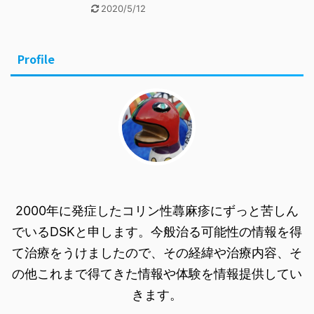
2020/5/12
Profile
2000年に発症したコリン性蕁麻疹にずっと苦しん
でいるDSKと申します。今般治る可能性の情報を得
て治療をうけましたので、その経緯や治療内容、そ
の他これまで得てきた情報や体験を情報提供してい
きます。